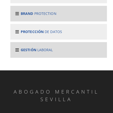
BRAND
PROTECTION
PROTECCIÓN
DE DATOS
GESTIÓN
LABORAL
ABOGADO MERCANTIL
SEVILLA